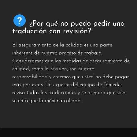
¿Por qué no puedo pedir una
traducción con revisión?
El aseguramiento de la calidad es una parte
inherente de nuestro proceso de trabajo.
Consideramos que las medidas de aseguramiento de
calidad, como la revisión, son nuestra
responsabilidad y creemos que usted no debe pagar
más por estas. Un experto del equipo de Tomedes
revisa todas las traducciones y se asegura que solo
se entregue la máxima calidad.
>