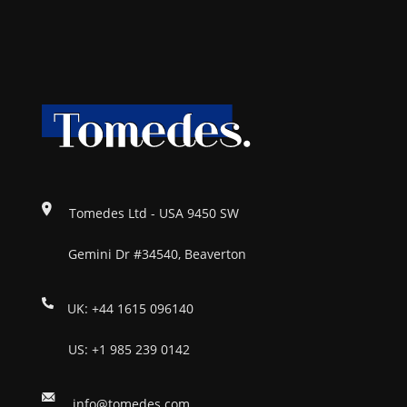
Tomedes Ltd - USA 9450 SW
Gemini Dr #34540, Beaverton
UK: +44 1615 096140
US: +1 985 239 0142
info@tomedes.com