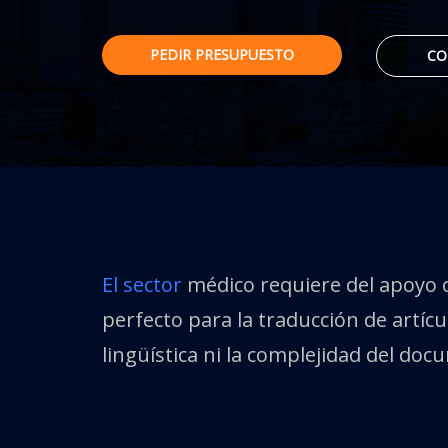
PEDIR PRESUPUESTO
CO
El sector
médico requiere del apoyo 
perfecto para la traducción de artícu
lingüística ni la complejidad del doc