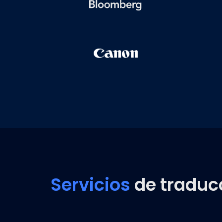
Servicios
de traducc