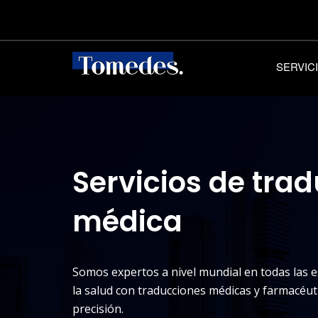
SERVIC
Servicios de tra
médica
Somos expertos a nivel mundial en todas las 
la salud con traducciones médicas y farmacéuti
precisión.