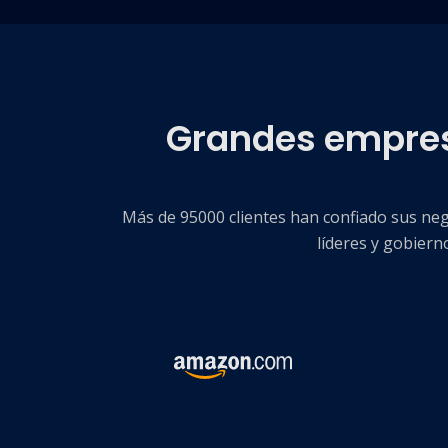
Grandes empres
Más de 95000 clientes han confiado sus n
líderes y gobiern