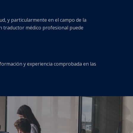
ud, y particularmente en el campo de la
n traductor médico profesional puede
 formación y experiencia comprobada en las