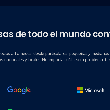
as de todo el mundo con
egocios a Tomedes, desde particulares, pequeñas y mediana
os nacionales y locales. No importa cuál sea tu problema, te