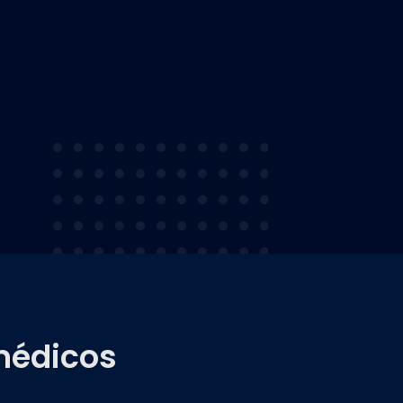
médicos