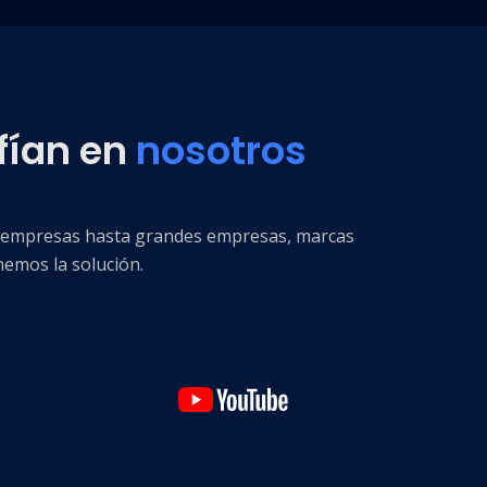
fían en
nosotros
s empresas hasta grandes empresas, marcas
nemos la solución.