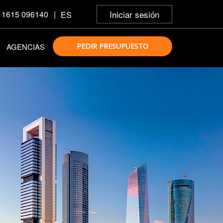
Iniciar sesión
 1615 096140
|
ES
AGENCIAS
PEDIR PRESUPUESTO