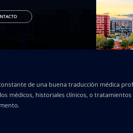
NTACTO
constante de una buena traducción médica pro
los médicos, historiales clínicos, o tratamiento
umento.