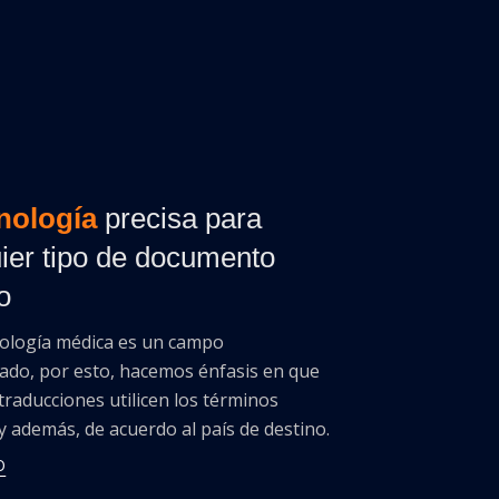
nología
precisa para
ier tipo de documento
o
ología médica es un campo
zado, por esto, hacemos énfasis en que
traducciones utilicen los términos
 y además, de acuerdo al país de destino.
O