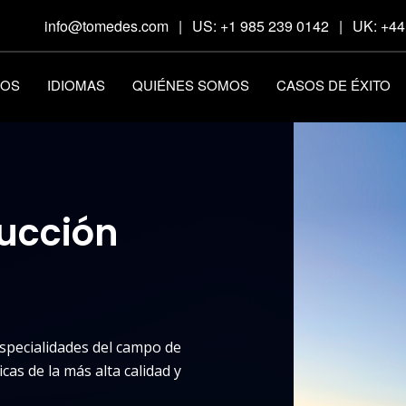
info@tomedes.com
|
US: +1 985 239 0142
|
UK: +44
IOS
IDIOMAS
QUIÉNES SOMOS
CASOS DE ÉXITO
ducción
especialidades del campo de
cas de la más alta calidad y