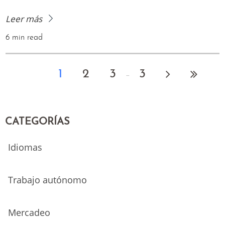
Leer más
6 min read
1
2
3
3
...
CATEGORÍAS
Idiomas
Trabajo autónomo
Mercadeo