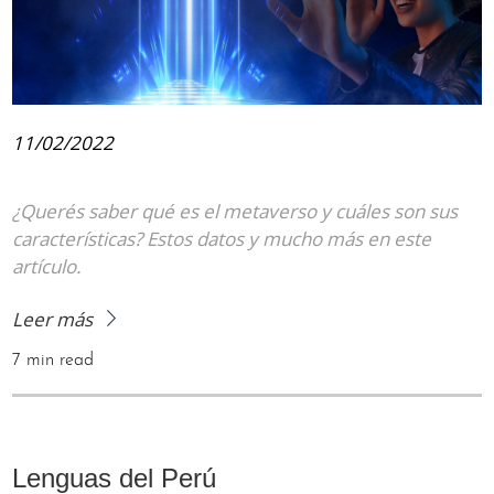
11/02/2022
¿Querés saber qué es el metaverso y cuáles son sus
características? Estos datos y mucho más en este
artículo.
Leer más
7 min read
Lenguas del Perú