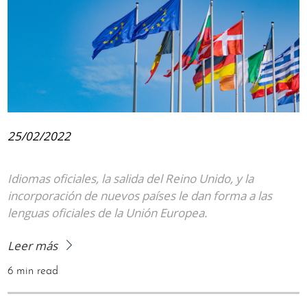
25/02/2022
Idiomas oficiales, la salida del Reino Unido, y la
incorporación de nuevos países le dan forma a las
lenguas oficiales de la Unión Europea.
Leer más
6 min read