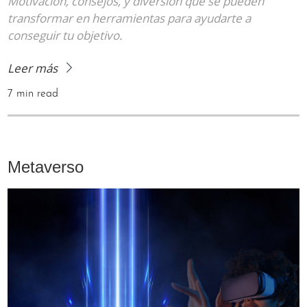
Motivación, consejos, y diversión que se pueden
transformar en herramientas para ayudarte a
conseguir tu objetivo.
Leer más
7 min read
Metaverso