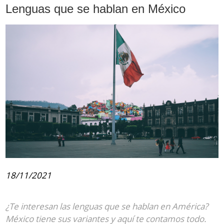
Lenguas que se hablan en México
18/11/2021
¿Te interesan las lenguas que se hablan en América?
México tiene sus variantes y aquí te contamos todo.