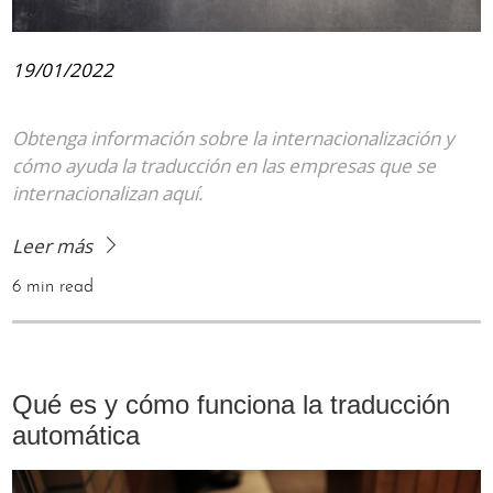
19/01/2022
Obtenga información sobre la internacionalización y
cómo ayuda la traducción en las empresas que se
internacionalizan aquí.
Leer más
6 min read
Qué es y cómo funciona la traducción
automática