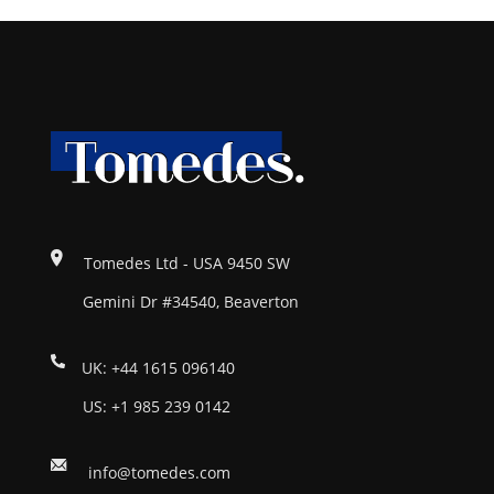
Tomedes Ltd - USA 9450 SW
Gemini Dr #34540, Beaverton
UK: +44 1615 096140
US: +1 985 239 0142
info@tomedes.com