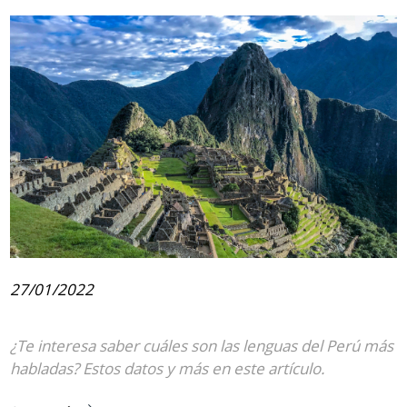
27/01/2022
¿Te interesa saber cuáles son las lenguas del Perú más
habladas? Estos datos y más en este artículo.