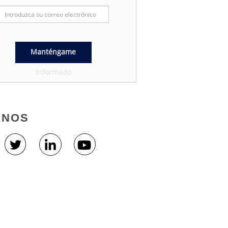
Manténgame
informado
ANOS