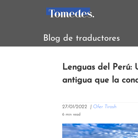
Blog de traductores
Lenguas del Perú: 
antigua que la con
27/01/2022
|
Ofer Tirosh
6 min read