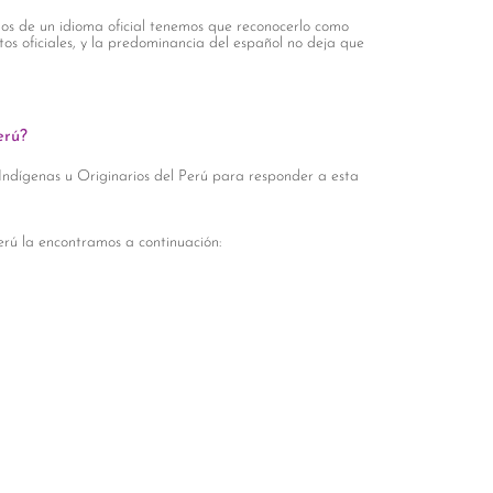
os de un idioma oficial tenemos que reconocerlo como
os oficiales, y la predominancia del español no deja que
erú?
Indígenas u Originarios del Perú para responder a esta
rú la encontramos a continuación: