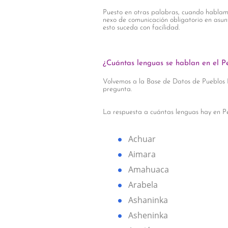
Puesto en otras palabras, cuando hablam
nexo de comunicación obligatorio en asunt
esto suceda con facilidad.
¿Cuántas lenguas se hablan en el P
Volvemos a la Base de Datos de Pueblos 
pregunta.
La respuesta a cuántas lenguas hay en Pe
Achuar
Aimara
Amahuaca
Arabela
Ashaninka
Asheninka