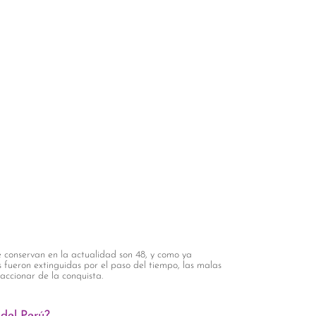
 conservan en la actualidad son 48, y como ya
fueron extinguidas por el paso del tiempo, las malas
 accionar de la conquista.
del Perú?