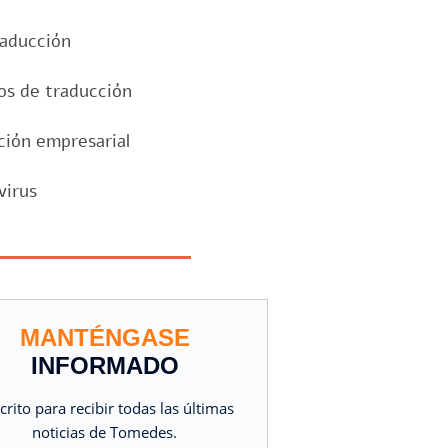
raducción
os de traducción
ción empresarial
virus
MANTÉNGASE
INFORMADO
crito para recibir todas las últimas
noticias de Tomedes.