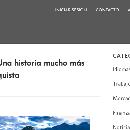
INICIAR SESIÓN
CONTACTO
CATE
Una historia mucho más
Idioma
quista
Trabaj
Merca
Finanz
Notici