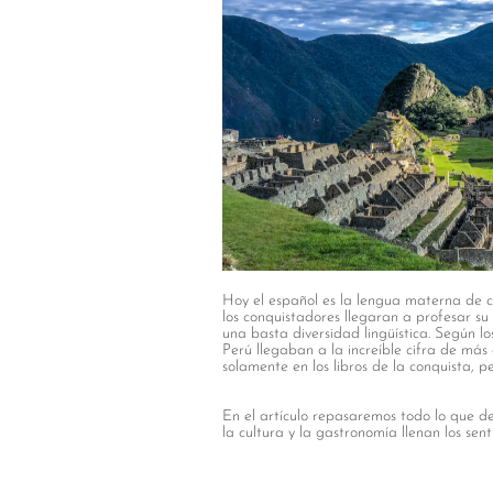
Hoy el español es la lengua materna de 
los conquistadores llegaran a profesar su
una basta diversidad lingüística. Según los
Perú llegaban a la increíble cifra de má
solamente en los libros de la conquista, p
En el artículo repasaremos todo lo que de
la cultura y la gastronomía llenan los senti