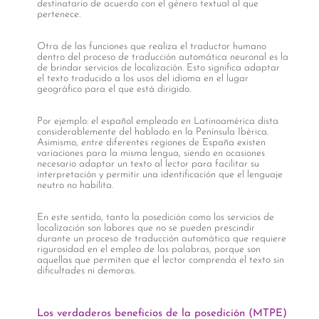
destinatario de acuerdo con el género textual al que
pertenece.
Otra de las funciones que realiza el traductor humano
dentro del proceso de traducción automática neuronal es la
de brindar servicios de localización. Esto significa adaptar
el texto traducido a los usos del idioma en el lugar
geográfico para el que está dirigido.
Por ejemplo: el español empleado en Latinoamérica dista
considerablemente del hablado en la Península Ibérica.
Asimismo, entre diferentes regiones de España existen
variaciones para la misma lengua, siendo en ocasiones
necesario adaptar un texto al lector para facilitar su
interpretación y permitir una identificación que el lenguaje
neutro no habilita.
En este sentido, tanto la posedición como los servicios de
localización son labores que no se pueden prescindir
durante un proceso de traducción automática que requiere
rigurosidad en el empleo de las palabras, porque son
aquellas que permiten que el lector comprenda el texto sin
dificultades ni demoras.
Los verdaderos beneficios de la posedición (MTPE)