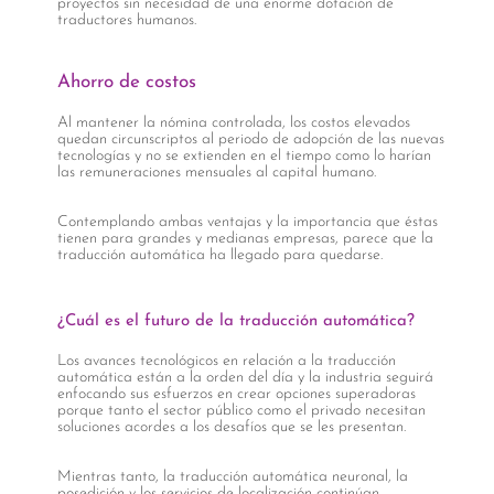
proyectos sin necesidad de una enorme dotación de
traductores humanos.
Ahorro de costos
Al mantener la nómina controlada, los costos elevados
quedan circunscriptos al periodo de adopción de las nuevas
tecnologías y no se extienden en el tiempo como lo harían
las remuneraciones mensuales al capital humano.
Contemplando ambas ventajas y la importancia que éstas
tienen para grandes y medianas empresas, parece que la
traducción automática ha llegado para quedarse.
¿Cuál es el futuro de la traducción automática?
Los avances tecnológicos en relación a la traducción
automática están a la orden del día y la industria seguirá
enfocando sus esfuerzos en crear opciones superadoras
porque tanto el sector público como el privado necesitan
soluciones acordes a los desafíos que se les presentan.
Mientras tanto, la traducción automática neuronal, la
posedición y los servicios de localización continúan