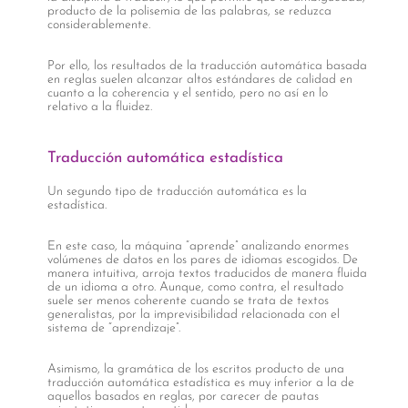
producto de la polisemia de las palabras, se reduzca
considerablemente.
Por ello, los resultados de la traducción automática basada
en reglas suelen alcanzar altos estándares de calidad en
cuanto a la coherencia y el sentido, pero no así en lo
relativo a la fluidez.
Traducción automática estadística
Un segundo tipo de traducción automática es la
estadística.
En este caso, la máquina “aprende” analizando enormes
volúmenes de datos en los pares de idiomas escogidos. De
manera intuitiva, arroja textos traducidos de manera fluida
de un idioma a otro. Aunque, como contra, el resultado
suele ser menos coherente cuando se trata de textos
generalistas, por la imprevisibilidad relacionada con el
sistema de “aprendizaje”.
Asimismo, la gramática de los escritos producto de una
traducción automática estadística es muy inferior a la de
aquellos basados en reglas, por carecer de pautas