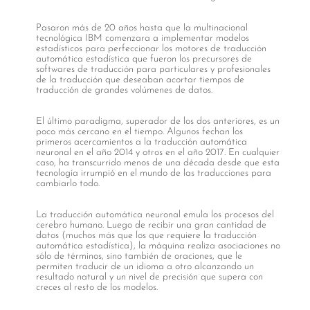
Pasaron más de 20 años hasta que la multinacional
tecnológica IBM comenzara a implementar modelos
estadísticos para perfeccionar los motores de traducción
automática estadística que fueron los precursores de
softwares de traducción para particulares y profesionales
de la traducción que deseaban acortar tiempos de
traducción de grandes volúmenes de datos.
El último paradigma, superador de los dos anteriores, es un
poco más cercano en el tiempo. Algunos fechan los
primeros acercamientos a la traducción automática
neuronal en el año 2014 y otros en el año 2017. En cualquier
caso, ha transcurrido menos de una década desde que esta
tecnología irrumpió en el mundo de las traducciones para
cambiarlo todo.
La traducción automática neuronal emula los procesos del
cerebro humano. Luego de recibir una gran cantidad de
datos (muchos más que los que requiere la traducción
automática estadística), la máquina realiza asociaciones no
sólo de términos, sino también de oraciones, que le
permiten traducir de un idioma a otro alcanzando un
resultado natural y un nivel de precisión que supera con
creces al resto de los modelos.