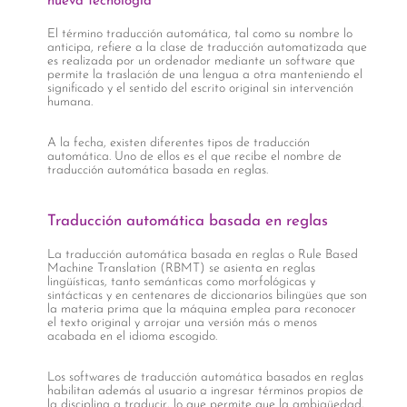
nueva tecnología
El término traducción automática, tal como su nombre lo
anticipa, refiere a la clase de traducción automatizada que
es realizada por un ordenador mediante un software que
permite la traslación de una lengua a otra manteniendo el
significado y el sentido del escrito original sin intervención
humana.
A la fecha, existen diferentes tipos de traducción
automática. Uno de ellos es el que recibe el nombre de
traducción automática basada en reglas.
Traducción automática basada en reglas
La traducción automática basada en reglas o Rule Based
Machine Translation (RBMT) se asienta en reglas
lingüísticas, tanto semánticas como morfológicas y
sintácticas y en centenares de diccionarios bilingües que son
la materia prima que la máquina emplea para reconocer
el texto original y arrojar una versión más o menos
acabada en el idioma escogido.
Los softwares de traducción automática basados en reglas
habilitan además al usuario a ingresar términos propios de
la disciplina a traducir, lo que permite que la ambigüedad,