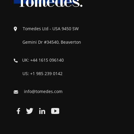
Tomedes Ltd - USA 9450 SW
Gemini Dr #34540, Beaverton
UK: +44 1615 096140
US: +1 985 239 0142
info@tomedes.com