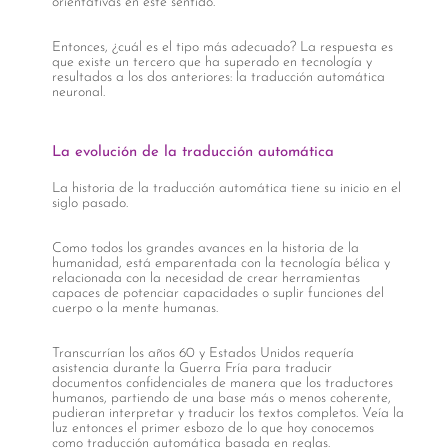
orientativas en este sentido.
Entonces, ¿cuál es el tipo más adecuado? La respuesta es
que existe un tercero que ha superado en tecnología y
resultados a los dos anteriores: la traducción automática
neuronal.
La evolución de la traducción automática
La historia de la traducción automática tiene su inicio en el
siglo pasado.
Como todos los grandes avances en la historia de la
humanidad, está emparentada con la tecnología bélica y
relacionada con la necesidad de crear herramientas
capaces de potenciar capacidades o suplir funciones del
cuerpo o la mente humanas.
Transcurrían los años 60 y Estados Unidos requería
asistencia durante la Guerra Fría para traducir
documentos confidenciales de manera que los traductores
humanos, partiendo de una base más o menos coherente,
pudieran interpretar y traducir los textos completos. Veía la
luz entonces el primer esbozo de lo que hoy conocemos
como traducción automática basada en reglas.