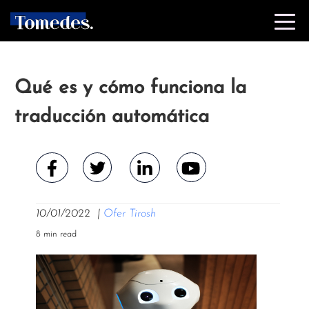
Qué es y cómo funciona la
traducción automática
10/01/2022
|
Ofer Tirosh
8 min read