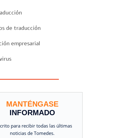
raducción
os de traducción
ción empresarial
virus
MANTÉNGASE
INFORMADO
crito para recibir todas las últimas
noticias de Tomedes.