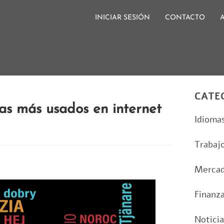
INICIAR SESIÓN
CONTACTO
CATE
as más usados en internet
Idioma
Trabaj
Merca
Finanz
Notici