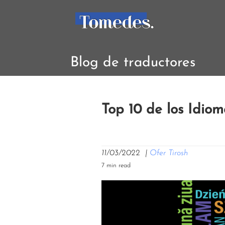
Blog de traductores
Top 10 de los Idiom
11/03/2022
|
Ofer Tirosh
7 min read