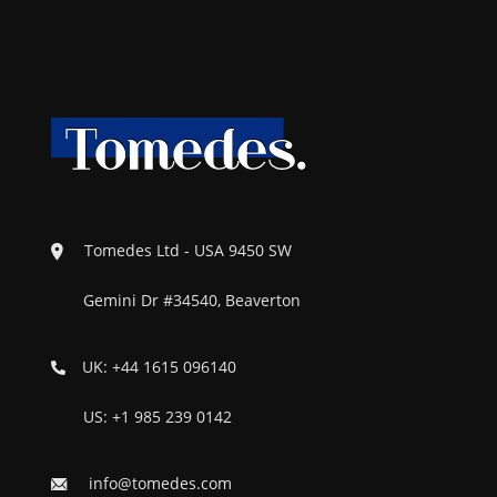
Tomedes Ltd - USA 9450 SW
Gemini Dr #34540, Beaverton
UK: +44 1615 096140
US: +1 985 239 0142
info@tomedes.com