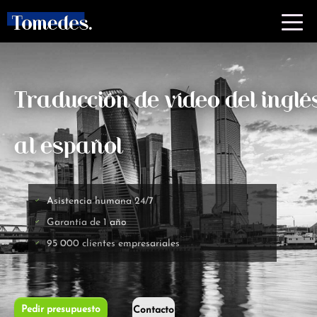
Traducción de vídeo del inglé
al español
Asistencia humana 24/7
Garantía de 1 año
95 000 clientes empresariales
Pedir presupuesto
Contacto