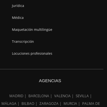
Jurídica
Médica
Maquetación multilingüe
Transcripción
Locuciones profesionales
AGENCIAS
MADRID |
BARCELONA |
VALENCIA |
SEVILLA |
MÁLAGA |
BILBAO |
ZARAGOZA |
MURCIA |
PALMA DE