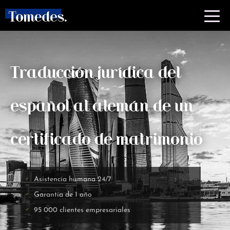
Traducción jurídica del
español al alemán de un
certificado de matrimonio
Asistencia humana 24/7
Garantía de 1 año
95 000 clientes empresariales