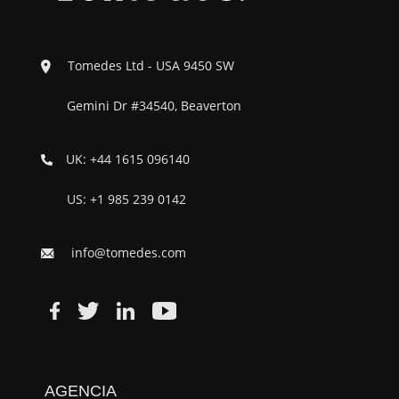
Tomedes Ltd - USA 9450 SW
Gemini Dr #34540, Beaverton
UK: +44 1615 096140
US: +1 985 239 0142
info@tomedes.com
AGENCIA