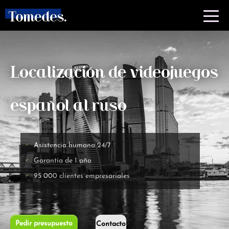
Localización de videojuegos
español al ruso
Asistencia humana 24/7
Garantía de 1 año
95 000 clientes empresariales
Pedir presupuesto
Contacto