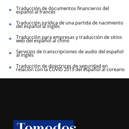
Traducción de documentos financieros del
español al francés
Traducción jurídica de una partida de nacimiento
del español al inglés
Traducción para empresas y traducción de sitios
web del español al chino
Servicios de transcripciones de audio del español
al inglés
Traducción de directrices de seguridad en
relación con la COVID 2019 del español al coreano