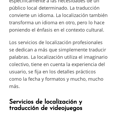
específicamente a las necesidades de un
público local determinado. La traducción
convierte un idioma. La localización también
transforma un idioma en otro, pero lo hace
poniendo el énfasis en el contexto cultural.
Los servicios de localización profesionales
se dedican a más que simplemente traducir
palabras. La localización utiliza el imaginario
colectivo, tiene en cuenta la experiencia del
usuario, se fija en los detalles prácticos
como la fecha y formatos y mucho, mucho
más.
Servicios de localización y
traducción de videojuegos