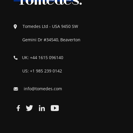
Tomedes Ltd - USA 9450 SW
Gemini Dr #34540, Beaverton
UK: +44 1615 096140
US: +1 985 239 0142
info@tomedes.com