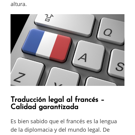
altura.
Traducción legal al francés –
Calidad garantizada
Es bien sabido que el francés es la lengua
de la diplomacia y del mundo legal. De