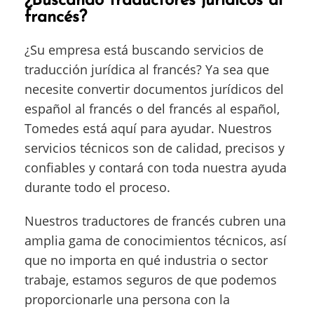
¿Buscando traductores jurídicos al
francés?
¿Su empresa está buscando servicios de
traducción jurídica al francés? Ya sea que
necesite convertir documentos jurídicos del
español al francés o del francés al español,
Tomedes está aquí para ayudar. Nuestros
servicios técnicos son de calidad, precisos y
confiables y contará con toda nuestra ayuda
durante todo el proceso.
Nuestros traductores de francés cubren una
amplia gama de conocimientos técnicos, así
que no importa en qué industria o sector
trabaje, estamos seguros de que podemos
proporcionarle una persona con la