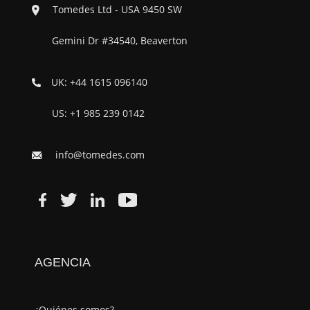
Tomedes Ltd - USA 9450 SW
Gemini Dr #34540, Beaverton
UK: +44 1615 096140
US: +1 985 239 0142
info@tomedes.com
AGENCIA
¿Quiénes somos?