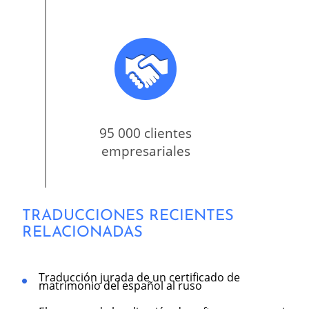
95 000 clientes
empresariales
TRADUCCIONES RECIENTES
RELACIONADAS
Traducción jurada de un certificado de
matrimonio del español al ruso